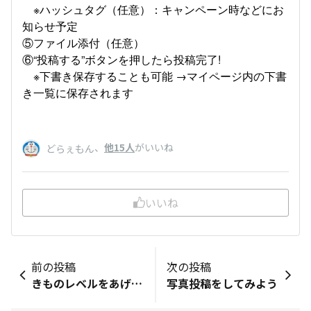
※ハッシュタグ（任意）：キャンペーン時などにお
知らせ予定
⑤ファイル添付（任意）
⑥“投稿する”ボタンを押したら投稿完了!
※下書き保存することも可能 →マイページ内の下書
き一覧に保存されます
、
他15人
がいいね
どらぇもん
いいね
前の投稿
次の投稿
きものレベルをあげよう
写真投稿をしてみよう