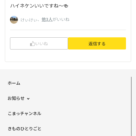
ハイネケンいいですね〜🍻
、
他3人
がいいね
けぃけぃ
いいね
返信する
ホーム
お知らせ
こまっチャンネル
きものひとりごと