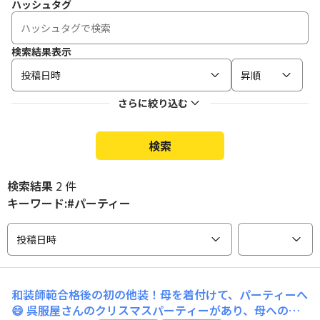
ハッシュタグ
検索結果表示
投稿日時
昇順
さらに絞り込む
検索
検索結果
2 件
キーワード:#パーティー
投稿日時
和装師範合格後の初の他装！母を着付けて、パーティーへ
😄
呉服屋さんのクリスマスパーティーがあり、母への他