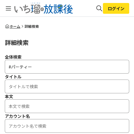
ログイン
全体検索
ホーム
詳細検索
詳細検索
検索
全体検索
タイトル
本文
アカウント名