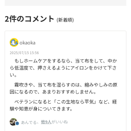
2
件のコメント
(新着順)
okaoka
2025/07/15 15:56
もしホームケアをするなら、当て布をして、中か
ら低温度で、押さえるようにアイロンをかけて下さ
い。
霧吹きや、当て布を湿らすのは、縮みやしみの原
因になるので、あまりおすすめしません。
ベテランになると「この生地なら平気」など、経
験や知恵が身についてきます。
、
他9人
がいいね
あんでる