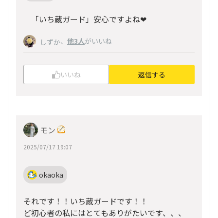
「いち蔵ガード」安心ですよね❤
、
他3人
がいいね
しずか
いいね
返信する
モン
2025/07/17 19:07
okaoka
それです！！いち蔵ガードです！！
ど初心者の私にはとてもありがたいです、、、