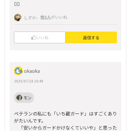
🙇‍♂️
、
他3人
がいいね
しずか
いいね
返信する
okaoka
2025/07/18 10:49
モン
ベテランの私にも「いち蔵ガード」はすごくあり
がたいんです。
「安いからガードかけなくていいや」と思った