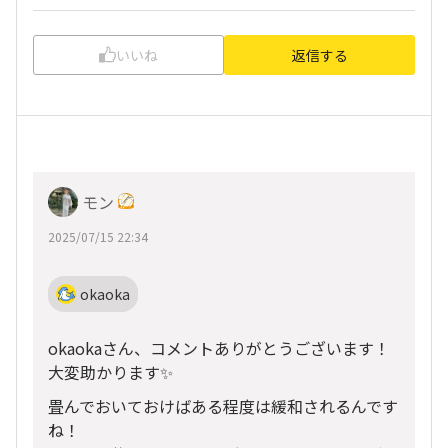
いいね
返信する
モン
2025/07/15 22:34
okaoka
okaokaさん、コメントありがとうございます！
大変助かります✨
畳んでおいておけばある程度は緩和されるんです
ね！