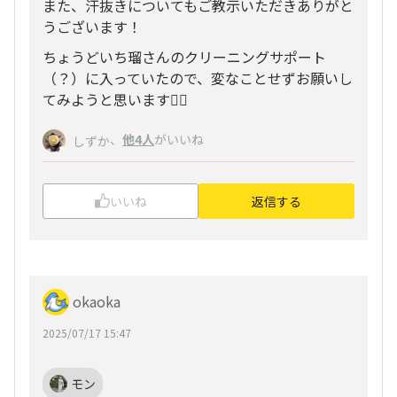
また、汗抜きについてもご教示いただきありがと
うございます！
ちょうどいち瑠さんのクリーニングサポート
（？）に入っていたので、変なことせずお願いし
てみようと思います🙇‍♂️
、
他4人
がいいね
しずか
いいね
返信する
okaoka
2025/07/17 15:47
モン