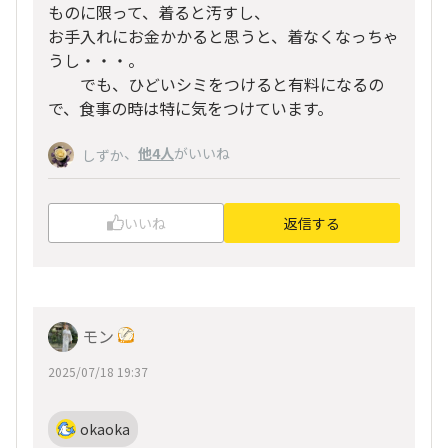
ものに限って、着ると汚すし、
お手入れにお金かかると思うと、着なくなっちゃ
うし・・・。
でも、ひどいシミをつけると有料になるの
で、食事の時は特に気をつけています。
、
他4人
がいいね
しずか
いいね
返信する
モン
2025/07/18 19:37
okaoka