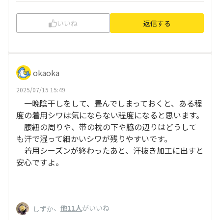
いいね
返信する
okaoka
2025/07/15 15:49
一晩陰干しをして、畳んでしまっておくと、ある程
度の着用シワは気にならない程度になると思います。
腰紐の周りや、帯の枕の下や脇の辺りはどうして
も汗で湿って細かいシワが残りやすいです。
着用シーズンが終わったあと、汗抜き加工に出すと
安心ですよ。
、
他11人
がいいね
しずか