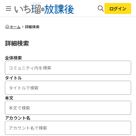
ログイン
全体検索
ホーム
詳細検索
詳細検索
検索
全体検索
タイトル
本文
アカウント名