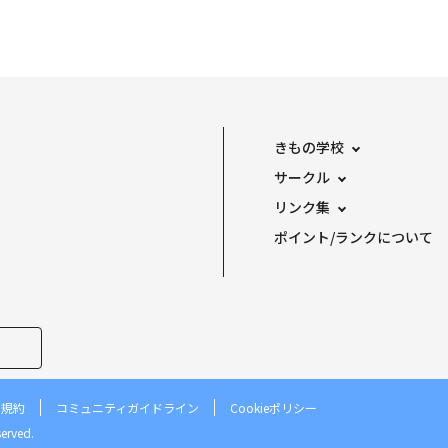
きもの学校
サークル
リンク集
ポイント/ランクについて
用規約
コミュニティガイドライン
Cookieポリシー
erved.︎