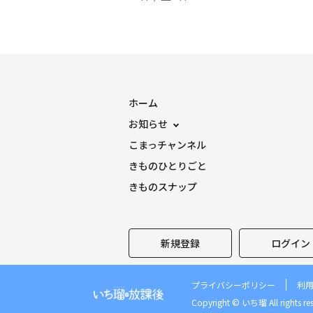
ホーム
お知らせ
こまっチャンネル
きものひとりごと
きものスナップ
新規登録
ログイン
プライバシーポリシー
利
Copyright © いち瑠 All rights res