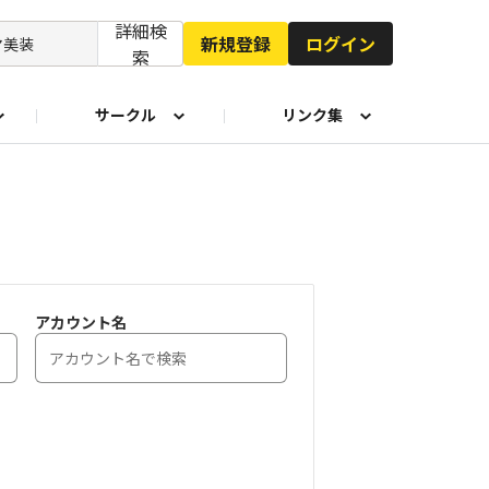
詳細検
新規登録
ログイン
索
サークル
リンク集
 Facebook
いち瑠 TikTok
アカウント名