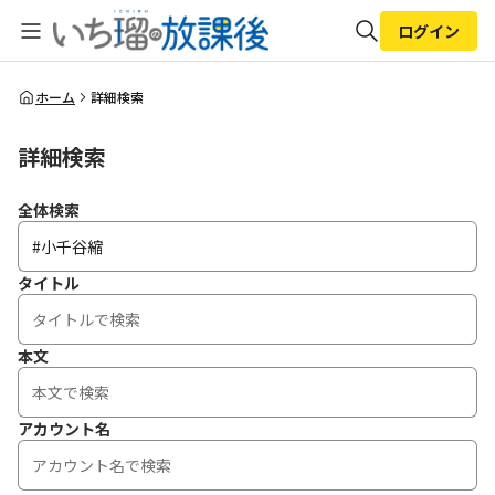
ログイン
全体検索
ホーム
詳細検索
詳細検索
検索
全体検索
タイトル
本文
アカウント名