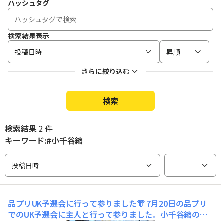
ハッシュタグ
検索結果表示
投稿日時
昇順
さらに絞り込む
検索
検索結果
2 件
キーワード:#小千谷縮
投稿日時
品プリUK予選会に行って参りました👘
7月20日の品プリ
でのUK予選会に主人と行って参りました。小千谷縮の着